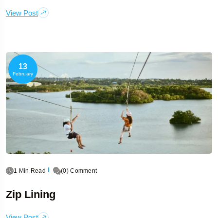
View Post
13
February
1 Min Read
(0) Comment
Zip Lining
View Post