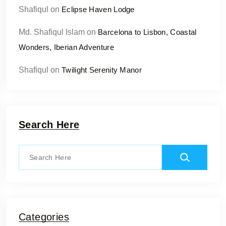
Shafiqul
on
Eclipse Haven Lodge
Md. Shafiqul Islam
on
Barcelona to Lisbon, Coastal
Wonders, Iberian Adventure
Shafiqul
on
Twilight Serenity Manor
Search Here
Categories