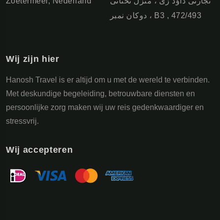
Zoetermeer, Nederland
تجارتی داوُد زی ، منزل تحتانی
، دوکان نمبر B3 , 472/493
Wij zijn hier
Hanosh Travel is er altijd om u met de wereld te verbinden.
Met deskundige begeleiding, betrouwbare diensten en
persoonlijke zorg maken wij uw reis gedenkwaardiger en
stressvrij.
Wij accepteren