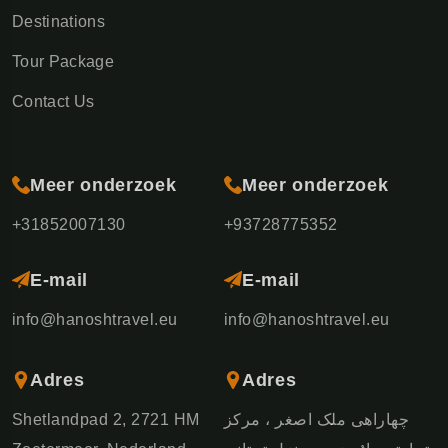
Destinations
Tour Package
Contact Us
Meer onderzoek
Meer onderzoek
+31852007130
+93728775352
E-mail
E-mail
info@hanoshtravel.eu
info@hanoshtravel.eu
Adres
Adres
Shetlandpad 2, 2721 HM
چهاراهی ملک اصغر ، مرکز