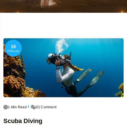
16
February
1 Min Read
(0) Comment
Scuba Diving