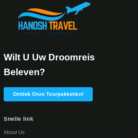
Wilt U Uw Droomreis
Beleven?
Ontdek Onze Tourpakketten!
Snelle link
About Us