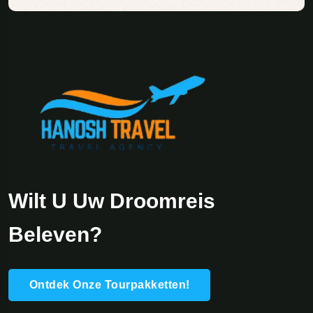
Wilt U Uw Droomreis
Beleven?
Ontdek Onze Tourpakketten!