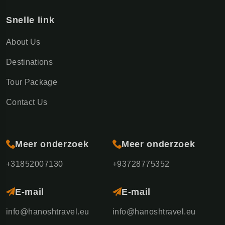
Snelle link
About Us
Destinations
Tour Package
Contact Us
Meer onderzoek
Meer onderzoek
+31852007130
+93728775352
E-mail
E-mail
info@hanoshtravel.eu
info@hanoshtravel.eu