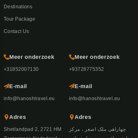
Destinations
Tour Package
Contact Us
Meer onderzoek
Meer onderzoek
+31852007130
+93728775352
E-mail
E-mail
info@hanoshtravel.eu
info@hanoshtravel.eu
Adres
Adres
Shetlandpad 2, 2721 HM
چهاراهی ملک اصغر ، مرکز