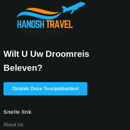
Wilt U Uw Droomreis
Beleven?
Ontdek Onze Tourpakketten!
Snelle link
About Us