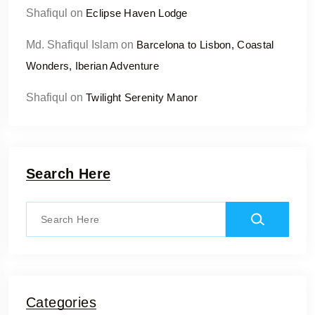
Shafiqul
on
Eclipse Haven Lodge
Md. Shafiqul Islam
on
Barcelona to Lisbon, Coastal
Wonders, Iberian Adventure
Shafiqul
on
Twilight Serenity Manor
Search Here
Categories