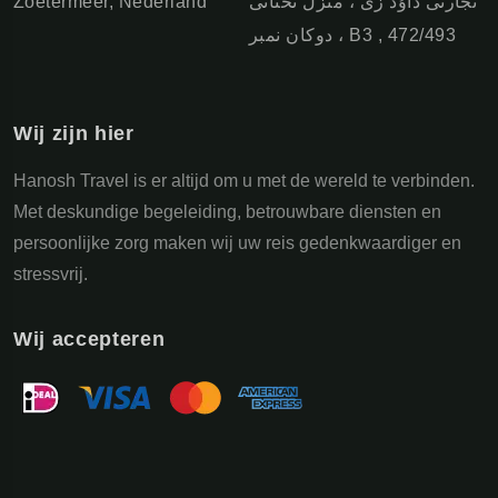
Zoetermeer, Nederland
تجارتی داوُد زی ، منزل تحتانی
، دوکان نمبر B3 , 472/493
Wij zijn hier
Hanosh Travel is er altijd om u met de wereld te verbinden.
Met deskundige begeleiding, betrouwbare diensten en
persoonlijke zorg maken wij uw reis gedenkwaardiger en
stressvrij.
Wij accepteren