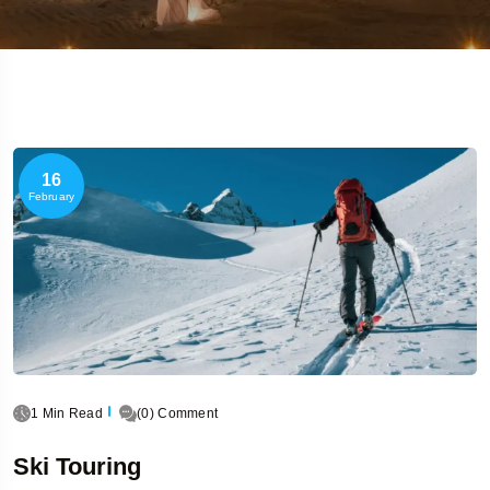
16
February
1 Min Read
(0) Comment
Ski Touring