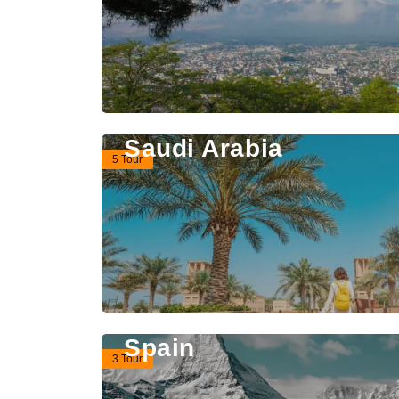
Saudi Arabia
5 Tour
Spain
3 Tour