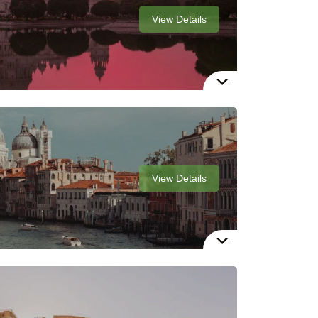
View Details
View Details