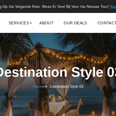
g Op Uw Volgende Reis. Wees Er Snel Bij Voor Uw Nieuwe Tour!
Bo
SERVICES
ABOUT
OUR DEALS
CONTAC
Destination Style 0
Home
Destination Style 03