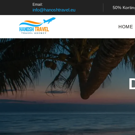
Email:
50% Kortin
info@hanoshtravel.eu
HOME