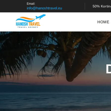
Email:
50% Kortin
info@hanoshtravel.eu
HOME