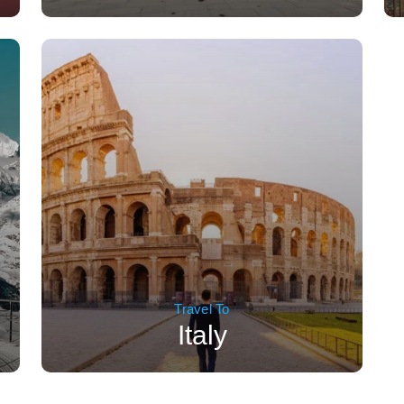
Travel To
Italy