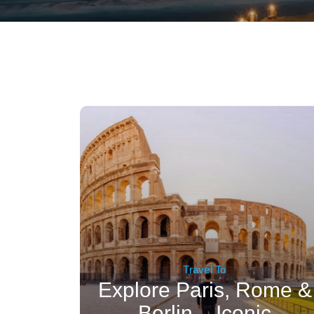
Travel To
Explore Paris, Rome &
Berlin – Iconic