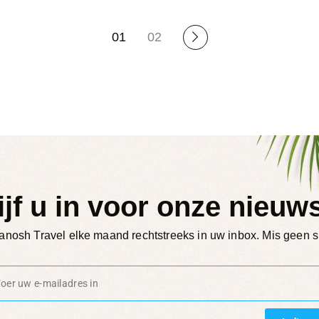
01
02
ijf u in voor onze nieuws
nosh Travel elke maand rechtstreeks in uw inbox. Mis geen sp