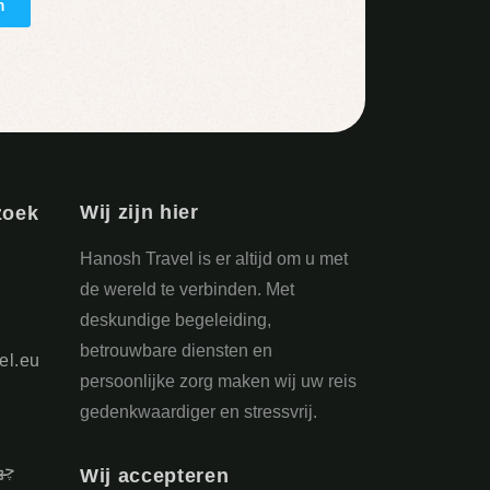
n
Wij zijn hier
zoek
Hanosh Travel is er altijd om u met
de wereld te verbinden. Met
deskundige begeleiding,
betrouwbare diensten en
el.eu
persoonlijke zorg maken wij uw reis
gedenkwaardiger en stressvrij.
 ،
Wij accepteren