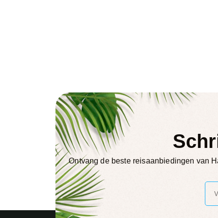
Schr
Ontvang de beste reisaanbiedingen van Ha