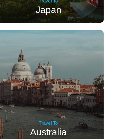
Travel To
Japan
Travel To
Australia