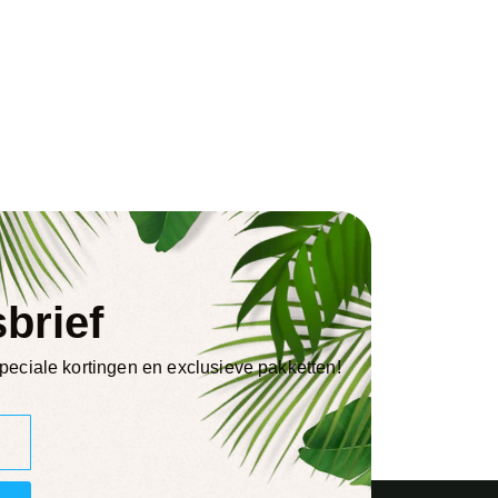
brief
eciale kortingen en exclusieve pakketten!