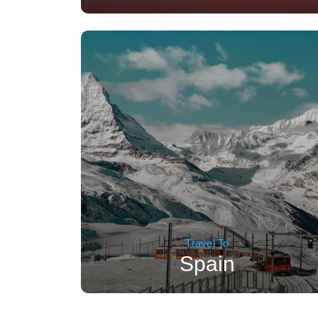
Travel To
Spain