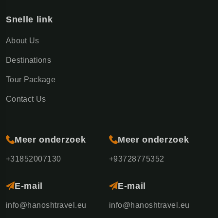
Snelle link
About Us
Destinations
Tour Package
Contact Us
Meer onderzoek
Meer onderzoek
+31852007130
+93728775352
E-mail
E-mail
info@hanoshtravel.eu
info@hanoshtravel.eu