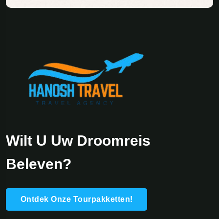
Wilt U Uw Droomreis
Beleven?
Ontdek Onze Tourpakketten!