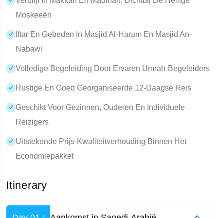
Verblijf In Makkah En Madinah, Dichtbij De Heilige
Moskeeën
Iftar En Gebeden In Masjid Al-Haram En Masjid An-
Nabawi
Volledige Begeleiding Door Ervaren Umrah-Begeleiders
Rustige En Goed Georganiseerde 12-Daagse Reis
Geschikt Voor Gezinnen, Ouderen En Individuele
Reizigers
Uitstekende Prijs-Kwaliteitverhouding Binnen Het
Economiepakket
Itinerary
Day 01 :
Aankomst in Saoedi-Arabië