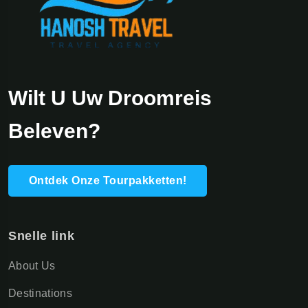
Wilt U Uw Droomreis
Beleven?
Ontdek Onze Tourpakketten!
Snelle link
About Us
Destinations