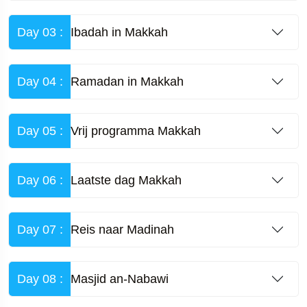
Day 03 :
Ibadah in Makkah
Day 04 :
Ramadan in Makkah
Day 05 :
Vrij programma Makkah
Day 06 :
Laatste dag Makkah
Day 07 :
Reis naar Madinah
Day 08 :
Masjid an-Nabawi