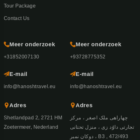
Tour Package
Contact Us
Meer onderzoek
Meer onderzoek
+31852007130
+93728775352
E-mail
E-mail
info@hanoshtravel.eu
info@hanoshtravel.eu
Adres
Adres
Shetlandpad 2, 2721 HM
چهاراهی ملک اصغر ، مرکز
Zoetermeer, Nederland
تجارتی داوُد زی ، منزل تحتانی
، دوکان نمبر B3 , 472/493