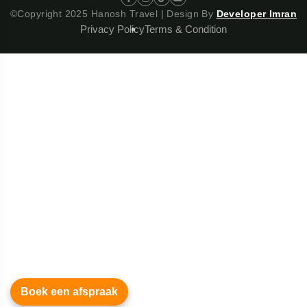
©Copyright 2025 Hanosh Travel | Design By
Developer Imran
Privacy Policy
Terms & Condition
Boek een afspraak