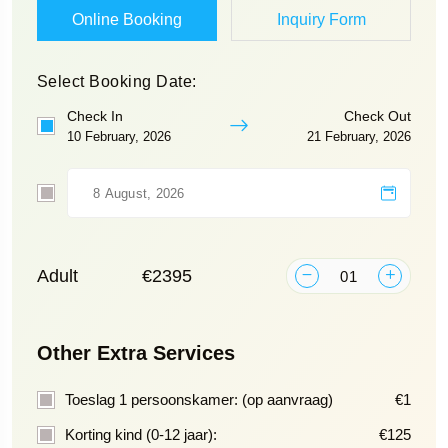
Online Booking
Inquiry Form
Select Booking Date:
Check In
Check Out
10 February, 2026
21 February, 2026
Adult
€2395
Other Extra Services
Toeslag 1 persoonskamer: (op aanvraag)
€1
Korting kind (0-12 jaar):
€125