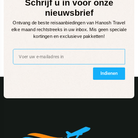
Schrijf u in voor onze
nieuwsbrief
Ontvang de beste reisaanbiedingen van Hanosh Travel
elke maand rechtstreeks in uw inbox. Mis geen speciale
kortingen en exclusieve pakketten!
Indienen