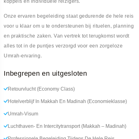
koppels en individuele reizigers.
Onze ervaren begeleiding staat gedurende de hele reis
voor u klaar om u te ondersteunen bij rituelen, planning
en praktische zaken. Van vertrek tot terugkomst wordt
alles tot in de puntjes verzorgd voor een zorgeloze
Umrah-ervaring.
Inbegrepen en uitgesloten
Retourvlucht (economy Class)
Hotelverblijf In Makkah En Madinah (economieklasse)
Umrah-Visum
Luchthaven- En Intercitytransport (Makkah – Madinah)
Professionele Begeleiding Tijdens De Hele Reis