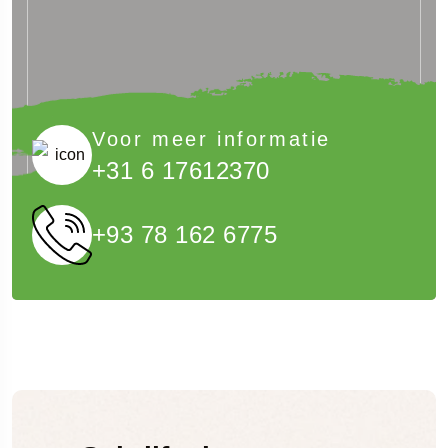
Voor meer informatie
+31 6 17612370
+93 78 162 6775